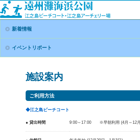
新着情報
イベントリポート
施設案内
ご利用方法
◆江之島ビーチコート
● 貸出時間
9:00～17:00 ※早朝利用 (4月～12月) 