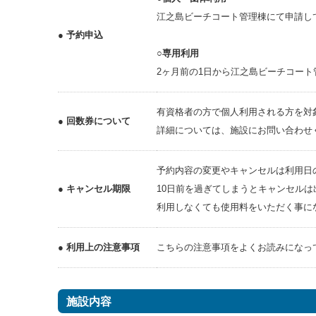
江之島ビーチコート管理棟にて申請し
● 予約申込
○専用利用
2ヶ月前の1日から江之島ビーチコー
有資格者の方で個人利用される方を対
● 回数券について
詳細については、施設にお問い合わせ
予約内容の変更やキャンセルは利用日
● キャンセル期限
10日前を過ぎてしまうとキャンセルは
利用しなくても使用料をいただく事に
● 利用上の注意事項
こちらの注意事項をよくお読みにな
施設内容