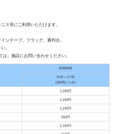
テニス等にご利用いただけます。
ラインテープ、フラッグ、審判台、
さい。
00については、施設にお問い合わせください。
利用時間
9:00～17:00
(2時間につき)
2,200円
1,100円
1,100円
550円
1,100円