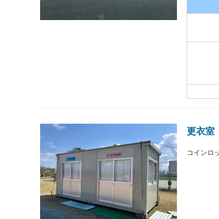
更衣室
コインロ