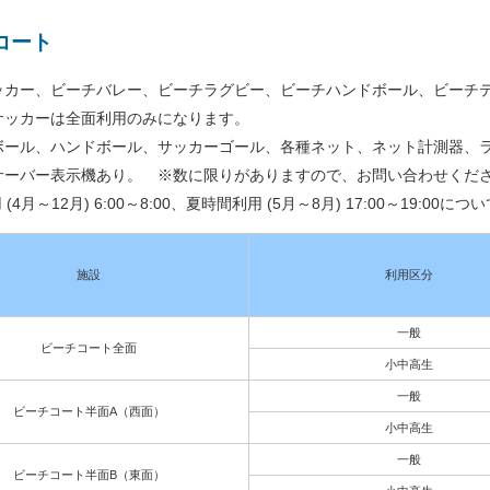
コート
ッカー、ビーチバレー、ビーチラグビー、ビーチハンドボール、ビーチ
サッカーは全面利用のみになります。
ボール、ハンドボール、サッカーゴール、各種ネット、ネット計測器、
サーバー表示機あり。 ※数に限りがありますので、お問い合わせくだ
(4月～12月) 6:00～8:00、夏時間利用 (5月～8月) 17:00～19:
施設
利用区分
一般
ビーチコート全面
小中高生
一般
ビーチコート半面A（西面）
小中高生
一般
ビーチコート半面B（東面）