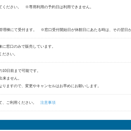
てください。 ※専用利用の予約日は利用できません。
ト管理棟にて受付ます。 ※窓口受付開始日が休館日にあたる時は、その翌日
象に窓口のみで販売しています。
ください。
の10日前まで可能です。
出来ません。
なりますので、変更やキャンセルはお早めにお願いします。
って、ご利用ください。
注意事項