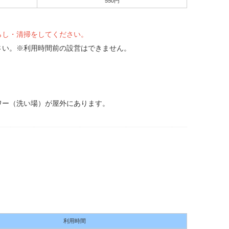
550円
らし・清掃をしてください。
さい。※利用時間前の設営はできません。
ワー（洗い場）が屋外にあります。
利用時間