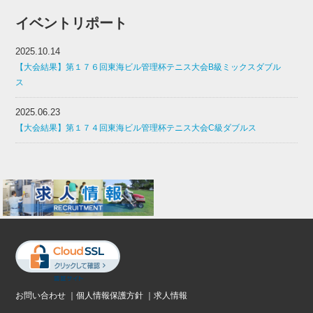
イベントリポート
2025.10.14
【大会結果】第１７６回東海ビル管理杯テニス大会B級ミックスダブル
ス
2025.06.23
【大会結果】第１７４回東海ビル管理杯テニス大会C級ダブルス
お問い合わせ
｜
個人情報保護方針
｜
求人情報