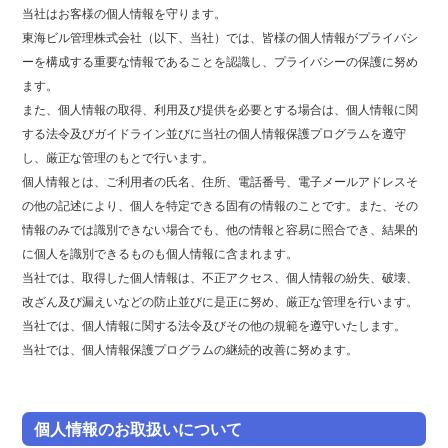
当社はお客様の個人情報を守ります。
東海ビル管理株式会社（以下、当社）では、皆様の個人情報がプライバシ
ーを構成する重要な情報であることを認識し、プライバシーの保護に努め
ます。
また、個人情報の取得、利用及び提供を必要とする場合は、個人情報に関
する法令及びガイドライン並びに当社の個人情報保護プログラムを遵守
し、厳正な管理のもとで行います。
個人情報とは、ご利用者の氏名、住所、電話番号、電子メールアドレスそ
の他の記述により、個人を特定できる固有の情報のことです。また、その
情報のみでは識別できない場合でも、他の情報と容易に照合でき、結果的
に個人を識別できるものも個人情報に含まれます。
当社では、取得した個人情報は、不正アクセス、個人情報の紛失、破壊、
改ざん及び漏えいなどの防止並びに是正に努め、厳正な管理を行います。
当社では、個人情報に関する法令及びその他の規範を遵守いたします。
当社では、個人情報保護プログラムの継続的改善に努めます。
個人情報のお取扱いについて