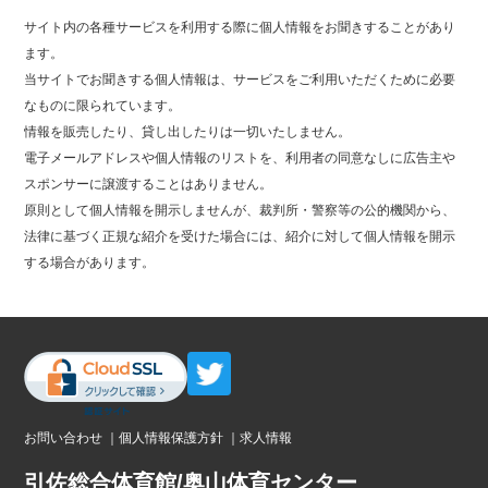
サイト内の各種サービスを利用する際に個人情報をお聞きすることがあり
ます。
当サイトでお聞きする個人情報は、サービスをご利用いただくために必要
なものに限られています。
情報を販売したり、貸し出したりは一切いたしません。
電子メールアドレスや個人情報のリストを、利用者の同意なしに広告主や
スポンサーに譲渡することはありません。
原則として個人情報を開示しませんが、裁判所・警察等の公的機関から、
法律に基づく正規な紹介を受けた場合には、紹介に対して個人情報を開示
する場合があります。
お問い合わせ
｜
個人情報保護方針
｜
求人情報
引佐総合体育館/奥山体育センター