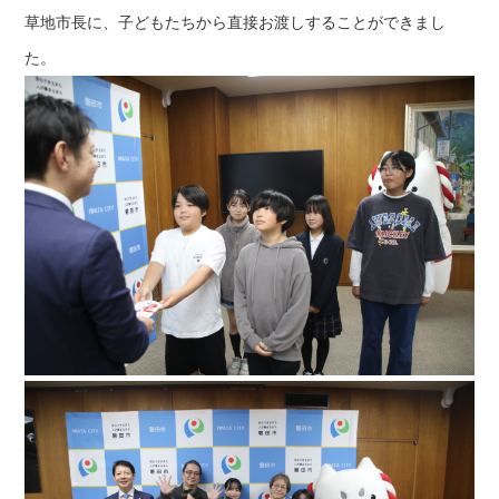
草地市長に、子どもたちから直接お渡しすることができまし
た。