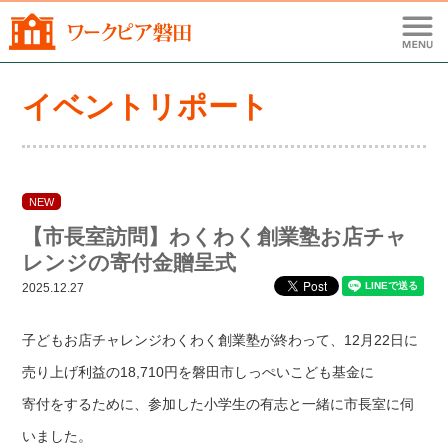
イベントリポート
NEW
【市長室訪問】わくわく創業塾お店チャ
レンジの寄付金贈呈式
2025.12.27
子どもお店チャレンジわくわく創業塾が終わって、12月22日に
売り上げ利益の18,710円を磐田市しっぺいこども基金に
寄付をするために、参加した小学生の有志と一緒に市長室に伺
いました。