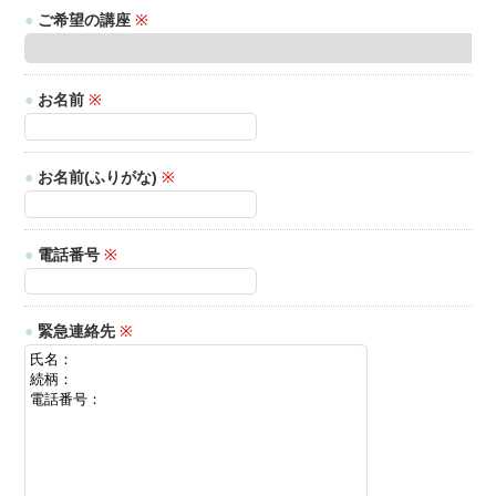
●
ご希望の講座
※
●
お名前
※
●
お名前(ふりがな)
※
●
電話番号
※
●
緊急連絡先
※