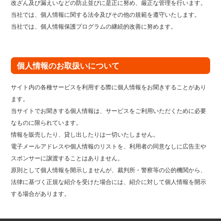
改ざん及び漏えいなどの防止並びに是正に努め、厳正な管理を行います。
当社では、個人情報に関する法令及びその他の規範を遵守いたします。
当社では、個人情報保護プログラムの継続的改善に努めます。
個人情報のお取扱いについて
サイト内の各種サービスを利用する際に個人情報をお聞きすることがあり
ます。
当サイトでお聞きする個人情報は、サービスをご利用いただくために必要
なものに限られています。
情報を販売したり、貸し出したりは一切いたしません。
電子メールアドレスや個人情報のリストを、利用者の同意なしに広告主や
スポンサーに譲渡することはありません。
原則として個人情報を開示しませんが、裁判所・警察等の公的機関から、
法律に基づく正規な紹介を受けた場合には、紹介に対して個人情報を開示
する場合があります。