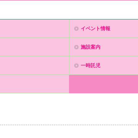
イベント情報
施設案内
一時託児