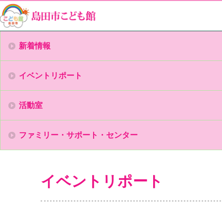
新着情報
イベントリポート
活動室
ファミリー・サポート・センター
イベントリポート