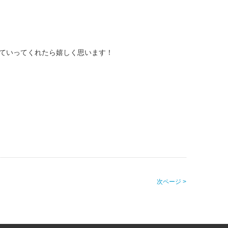
ていってくれたら嬉しく思います！
次ページ >