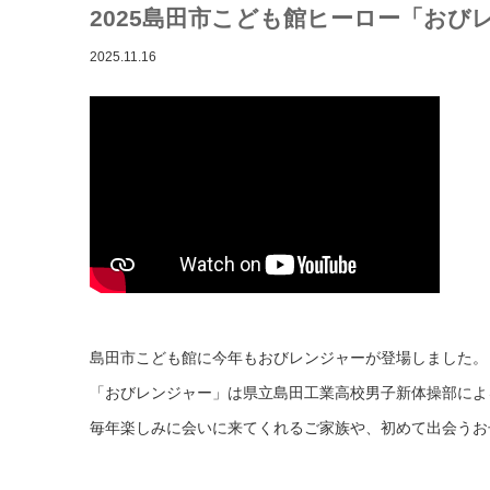
2025島田市こども館ヒーロー「おび
2025.11.16
島田市こども館に今年もおびレンジャーが登場しました。
「おびレンジャー」は県立島田工業高校男子新体操部によ
毎年楽しみに会いに来てくれるご家族や、初めて出会うお