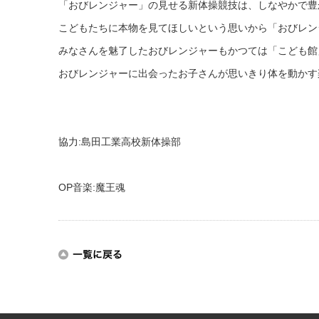
「おびレンジャー」の見せる新体操競技は、しなやかで豊
こどもたちに本物を見てほしいという思いから「おびレン
みなさんを魅了したおびレンジャーもかつては「こども館
おびレンジャーに出会ったお子さんが思いきり体を動かす
協力:島田工業高校新体操部
ОP音楽:魔王魂