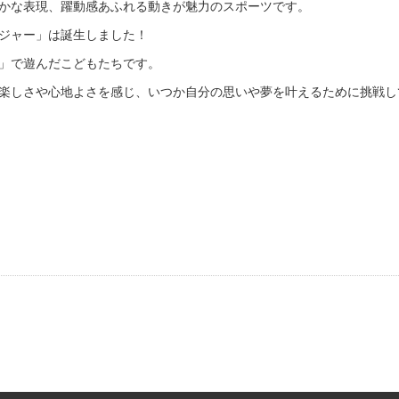
かな表現、躍動感あふれる動きが魅力のスポーツです。
ジャー」は誕生しました！
」で遊んだこどもたちです。
楽しさや心地よさを感じ、いつか自分の思いや夢を叶えるために挑戦し