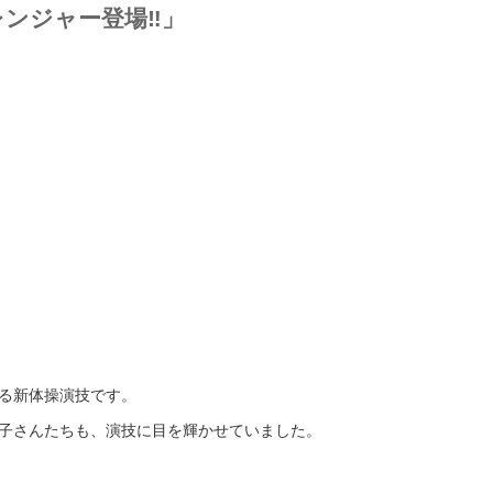
レンジャー登場‼」
る新体操演技です。
子さんたちも、演技に目を輝かせていました。